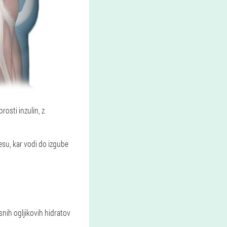
osti inzulin, z
esu, kar vodi do izgube
nih ogljikovih hidratov