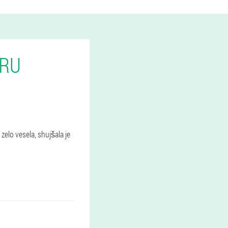
URU
zelo vesela, shujšala je