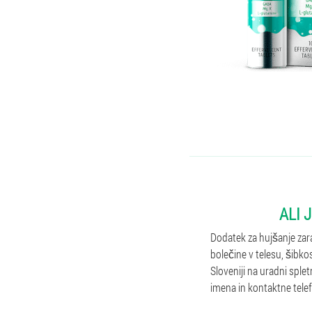
ALI 
Dodatek za hujšanje zar
bolečine v telesu, šibk
Sloveniji na uradni sple
imena in kontaktne telef