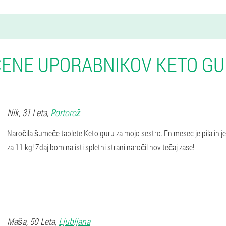
ENE UPORABNIKOV KETO G
Nik
, 31 Leta,
Portorož
Naročila šumeče tablete Keto guru za mojo sestro. En mesec je pila in je 
za 11 kg! Zdaj bom na isti spletni strani naročil nov tečaj zase!
Maša
, 50 Leta,
Ljubljana