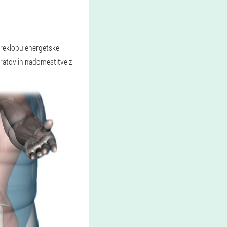
 preklopu energetske
ratov in nadomestitve z