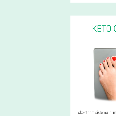
KETO 
skeletnem sistemu in im